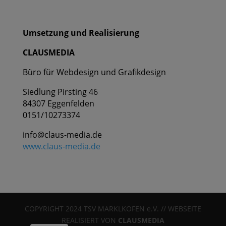
Umsetzung und Realisierung
CLAUSMEDIA
Büro für Webdesign und Grafikdesign
Siedlung Pirsting 46
84307 Eggenfelden
0151/10273374
info@claus-media.de
www.claus-media.de
COPYRIGHT 2024 TSV MARKLKOFEN e.V. // WEBSEITE
REALISIERT VON
CLAUSMEDIA